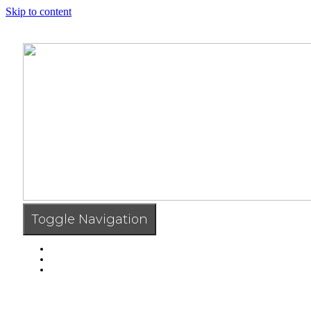
Skip to content
Toggle Navigation
HOME
PROGETTI
CONTATTI