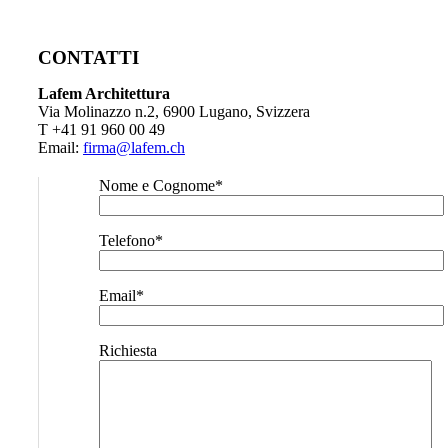
CONTATTI
Lafem Architettura
Via Molinazzo n.2, 6900 Lugano, Svizzera
T +41 91 960 00 49
Email:
firma@lafem.ch
Nome e Cognome*
Telefono*
Email*
Richiesta