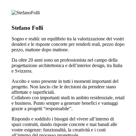
Stefano Folli
Sogno e realtà: un equilibrio tra la valorizzazione dei vostri
desideri e le risposte concrete per renderli reali, pezzo dopo
pezzo, mattone dopo mattone.
Da oltre 20 anni sono un professionista nel campo della
progettazione architettonica e dell’interior design, tra Italia
e Svizzera.
Ascolto e sono presente in tutti i momenti importanti del
progetto. Non lascio che le decisioni da prendere siano
affrettate e superficiali.
Collaboro con importanti studi in ambito residenziale, retail
e business. Punto sempre a generare benefici e vantaggi
grazie a progetti “responsabile”.
Rispondo e soddisfo i bisogni del vivere all’interno di
spazi costruiti, dando risposte concrete e mai banali alle
vostre esigenze: funzionalità, la creatività e i costi
all’interno del processo progettuale.